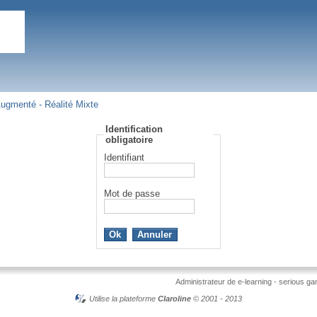
& Augmenté - Réalité Mixte
Identification
obligatoire
Identifiant
Mot de passe
Administrateur de e-learning - serious game
Utilise la plateforme
Claroline
© 2001 - 2013